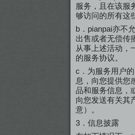
服务，且在该服
够访问的所有这
b．pianpa
出售或者无偿传播
从事上述活动，一
的服务协议。
c．为服务用户的
息，向您提供您
品和服务信息，或
向您发送有关其
意）。
3．信息披露