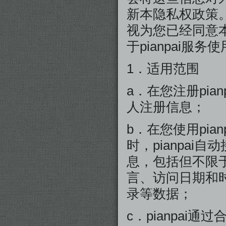
新本隐私权政策。
视为您已经同意
于pianpai服
1．适用范围
a．在您注册pian
人注册信息；
b．在您使用pian
时，pianpa
息，包括但不限
言、访问日期和
录等数据；
c．pianpa