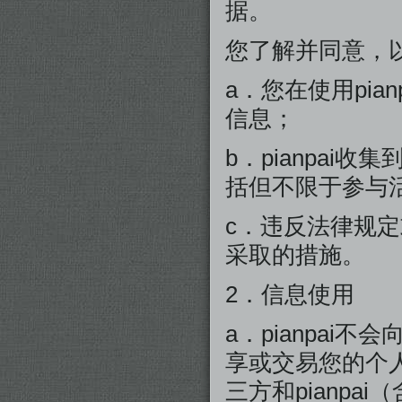
据。
您了解并同意，
a．您在使用pi
信息；
b．pianpai收
括但不限于参与
c．违反法律规定或违
采取的措施。
2．信息使用
a．pianpa
享或交易您的个
三方和pianpa