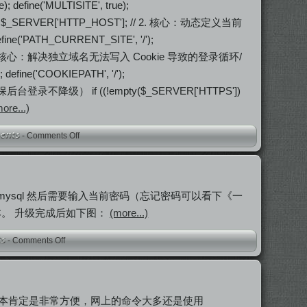
define('MULTISITE', true);
t = $_SERVER['HTTP_HOST']; // 2. 核心：动态定义当前
('PATH_CURRENT_SITE', '/');
, 1); // 3. 核心：解决独立域名无法写入 Cookie 导致的登录循环/
define('COOKIEPATH', '/');
保后台登录不降级） if ((!empty($_SERVER['HTTPS'])
ore...)
-
Comments Off
sh mysql 然后需要输入当前密码（忘记密码可以看下《一
本。 升级完成后如下图：
(more...)
-
Comments Off
本肯定是非常方便，网上的命令大多还是使用