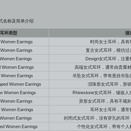
式名称及简单介绍
耳环类型
描
 Women Earrings
时尚女士耳环，具有
 Women Earrings
复古女式耳环，模仿过
 Women Earrings
Design女式耳环，
d Women Earrings
高端女式耳环，通常由贵重
 Women Earrings
吊坠女式耳环，带有悬挂吊坠
aped Women Earrings
泪珠形女式耳环，形
ne Women Earrings
Rhinestone女式耳环，
 Women Earrings
异形女式耳环，具有不规
s Women Earrings
耳环女士耳环，通常
 Women Earrings
封闭式女式耳环，没有穿孔的耳环
zed Women Earrings
个性化女式耳环，带有个人