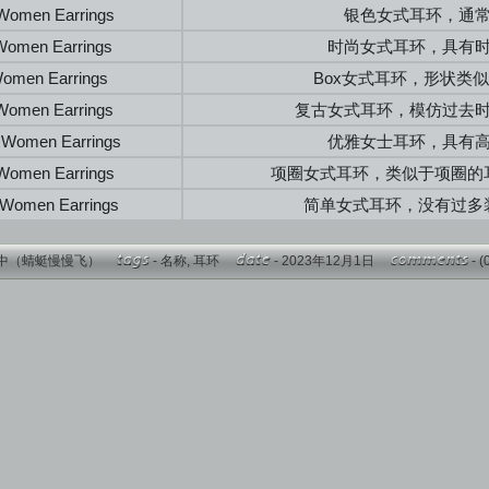
 Women Earrings
银色女式耳环，通
Women Earrings
时尚女式耳环，具有
omen Earrings
Box女式耳环，形状类
Women Earrings
复古女式耳环，模仿过去
 Women Earrings
优雅女士耳环，具有
 Women Earrings
项圈女式耳环，类似于项圈的
 Women Earrings
简单女式耳环，没有过多
中（蜻蜓慢慢飞）
-
名称
,
耳环
- 2023年12月1日
-
(