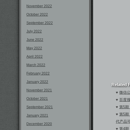
November 2022
October 2022
September 2022
July 2022
June 2022
May 2022
April 2022
March 2022
February 2022
January 2022
Related 
November 2021
♥
微信公
October 2021
♥
百度搜
♥
第5
September 2021
♥
第5期
January 2021
代产品
December 2020
♥
第4