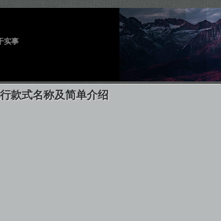
干实事
流行款式名称及简单介绍