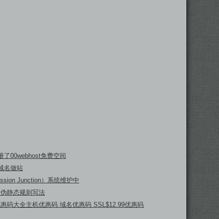
了00webhost免费空间
域名做站
ssion Junction）系统维护中
坛伪静态规则写法
 优惠码大全主机优惠码 域名优惠码 SSL$12.99优惠码