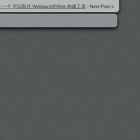
ld :一个 可以取代 Webpack的Web 构建工具
: Next Post »