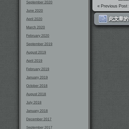
September 2020
« Previous Post 
June 2020
此文章的
April 2020
March 2020
February 2020
September 2019
August 2019
April 2019
February 2019
January 2019
October 2018
August 2018
July 2018
January 2018
December 2017
September 2017