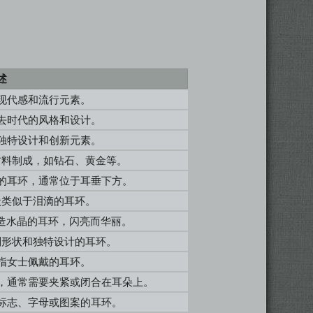
述
现代感和流行元素。
去时代的风格和设计。
注重独特设计和创新元素。
材料制成，如钻石、黄金等。
的耳环，通常位于耳垂下方。
状类似于泪滴的耳环。
镶嵌人造水晶的耳环，闪亮而华丽。
则形状和独特设计的耳环。
指女士佩戴的耳环。
，通常需要夹紧或闭合在耳朵上。
标志、字母或图案的耳环。