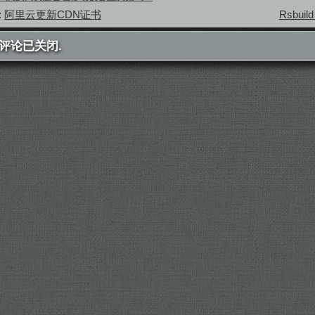
:
阿里云更新CDN证书
Rsbui
评论已关闭.