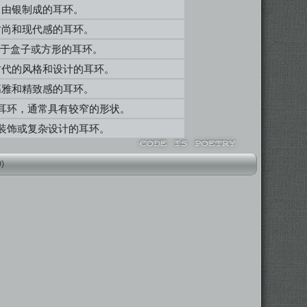
常由银制成的耳环。
时尚和现代感的耳环。
似于盒子或方形的耳环。
时代的风格和设计的耳环。
高雅和精致感的耳环。
耳环，通常具有较窄的形状。
装饰或复杂设计的耳环。
0)