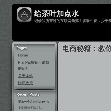
给茶叶加点水
记录我所穿过的互联网角落！多吹牛皮，少干
电商秘籍：教
Pages
Home
PianPai极简一键截
图插件
关于本站
隐私政策
Recent Posts
记录一个之前在chrome
上常用的下载方法