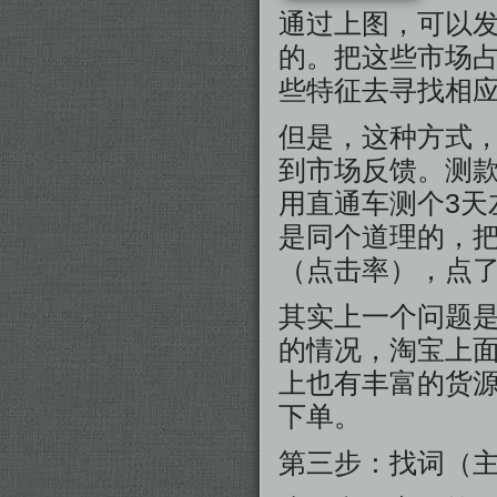
通过上图，可以
的。把这些市场
些特征去寻找相
但是，这种方式
到市场反馈。测
用直通车测个3天
是同个道理的，
（点击率），点
其实上一个问题
的情况，淘宝上面
上也有丰富的货
下单。
第三步：找词（