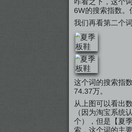
咋看之下，这个词
6W的搜索指数。
我们再看第二个
这个词的搜索指
74.37万。
从上图可以看出
（因为淘宝系统
个），但是【夏
索，这个词的主