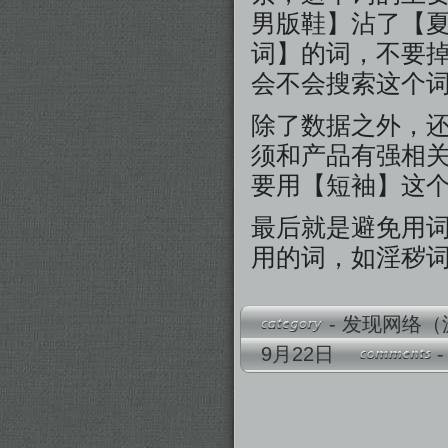
男版鞋】沾了【
词】的词，不要
会不会搜索这个
除了数据之外，
须和产品有强相
要用【短袖】这
最后就是避免用
用的词，如淫秽
-
发现网络（源
9月22日