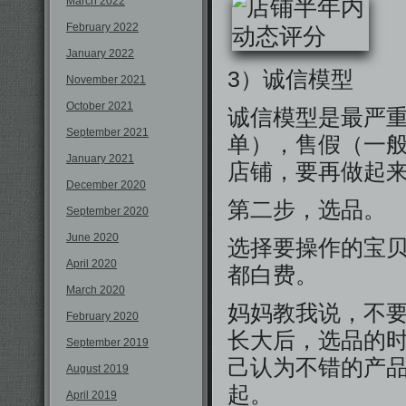
March 2022
February 2022
January 2022
3）诚信模型
November 2021
October 2021
诚信模型是最严
September 2021
单），售假（一般
January 2021
店铺，要再做起
December 2020
第二步，选品。
September 2020
June 2020
选择要操作的宝
April 2020
都白费。
March 2020
妈妈教我说，不
February 2020
长大后，选品的
September 2019
己认为不错的产
August 2019
起。
April 2019