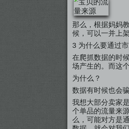
那么，根据妈妈
候，可以一并上
3 为什么要通过
在爬抓数据的时
场产生的。而这
为什么？
数据有时候也会
我想大部分卖家
个单品的流量来
么，可能对方是
数据，就会对我