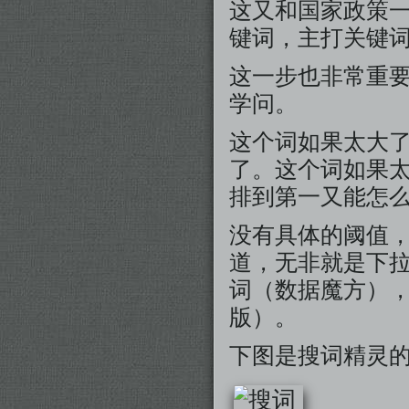
这又和国家政策
键词，主打关键
这一步也非常重
学问。
这个词如果太大
了。这个词如果
排到第一又能怎
没有具体的阈值
道，无非就是下
词（数据魔方）
版）。
下图是搜词精灵