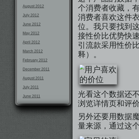
个消费者收藏，有
August 2012
July 2012
消费者喜欢这件
June 2012
位。我只要找到这
May 2012
接性价比优势快
April 2012
引流款采用性价
March 2012
释）。
February 2012
December 2011
August 2011
July 2011
光看这个数据还
June 2011
浏览详情页和评
另外还要用数据
量来源，通过这