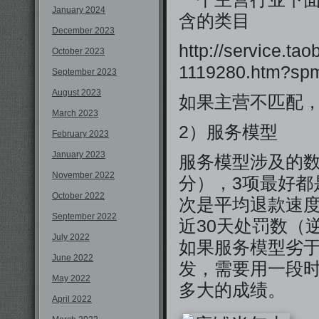
January 2024
含的类目
December 2023
http://service.t
October 2023
1119280.htm?sp
September 2023
August 2023
如果主营不匹配
March 2023
2）服务模型
February 2023
January 2023
服务模型涉及的数
November 2022
分），3项最好都
October 2022
次是平均退款速度
September 2022
近30天处罚数（
July 2022
如果服务模型劣
June 2022
发，需要用一段
May 2022
多大的成绩。
April 2022