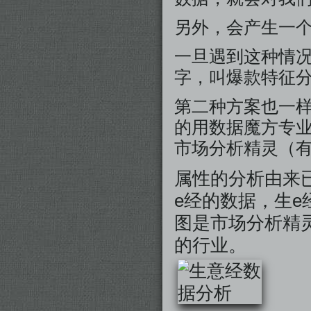
另外，会产生一
一旦遇到这种情
字，叫爆款特征
第二种方案也一
的用数据魔方专业
市场分析精灵（
属性的分析由来
e经的数据，生
图是市场分析精
的行业。