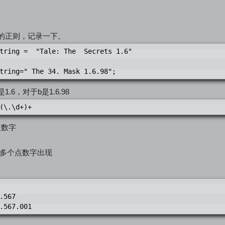
的正则，记录一下。
string = "Tale: The Secrets 1.6"
tring=" The 34. Mask 1.6.98";
.6，对于b是1.6.98
(\.\d+)+
多位数字
:一个或多个点数字出现
.567
.567.001