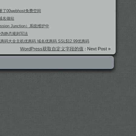
了00webhost免费空间
域名做站
ssion Junction）系统维护中
坛伪静态规则写法
 优惠码大全主机优惠码 域名优惠码 SSL$12.99优惠码
WordPress获取自定义字段的值
: Next Post »