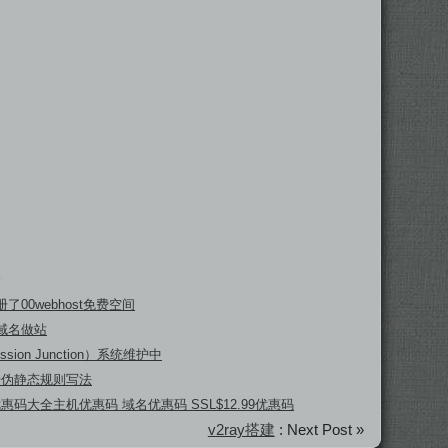
了00webhost免费空间
域名做站
ssion Junction）系统维护中
坛伪静态规则写法
 优惠码大全主机优惠码 域名优惠码 SSL$12.99优惠码
v2ray搭建
: Next Post »