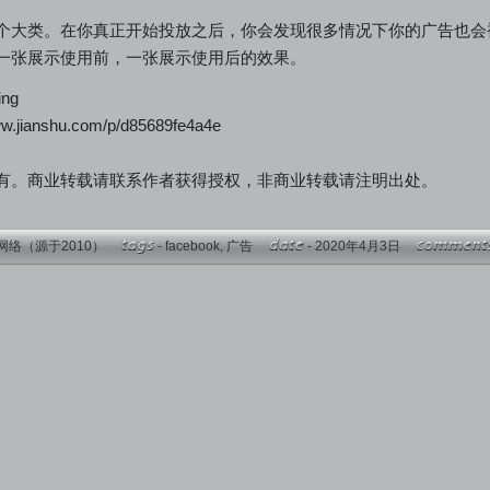
个大类。在你真正开始投放之后，你会发现很多情况下你的广告也会被拒
一张展示使用前，一张展示使用后的效果。
ng
.jianshu.com/p/d85689fe4a4e
有。商业转载请联系作者获得授权，非商业转载请注明出处。
网络（源于2010）
-
facebook
,
广告
- 2020年4月3日