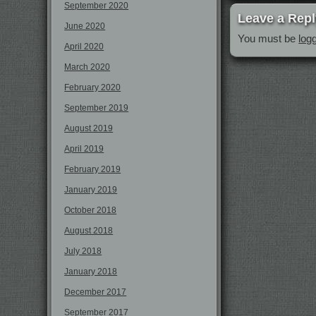
September 2020
Leave a Repl
June 2020
You must be
log
April 2020
March 2020
February 2020
September 2019
August 2019
April 2019
February 2019
January 2019
October 2018
August 2018
July 2018
January 2018
December 2017
September 2017