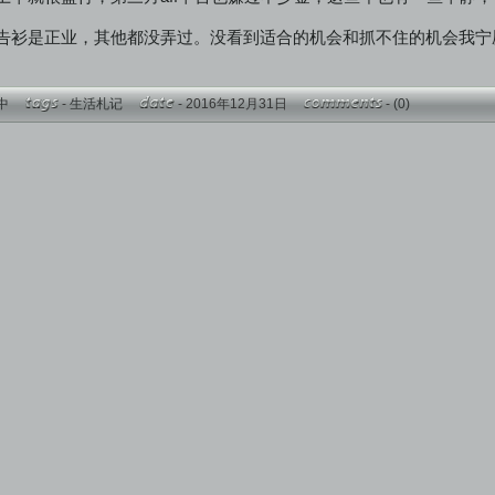
告衫是正业，其他都没弄过。没看到适合的机会和抓不住的机会我宁愿
中
-
生活札记
- 2016年12月31日
-
(0)