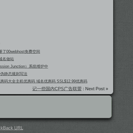
了00webhost免费空间
域名做站
ssion Junction）系统维护中
坛伪静态规则写法
 优惠码大全主机优惠码 域名优惠码 SSL$12.99优惠码
记一些国内CPS广告联盟
: Next Post »
ckBack
URL