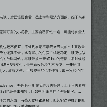
涯杂谈，后面慢慢也看一些玄学和经济方面的。始于兴趣
逻辑可言的小说看。主要自己回忆一遍，可能对有些人
主机也还不便宜，不像现在动不动云来云去的~ 主要数量
费的还真不错，比有些小的付费主机还稳定。顺便也做
码网站，再顺带放一些affiliate的链接，那时候起
刀兑换成RMB来支付，最开始收款极为不方便，一开始用
为数量少，取很方便。手续费当然也不便宜，取一次扣个百
sense，美分吧~· 现在我也没去管过，上个月去看有
否取到也还是未知数，比如中间账户挂了等等情况……
形式的东西，有些人觉得很新鲜，但其实这种推介的形
，可能是没怎么关注的原因。