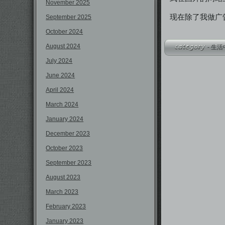
November 2025
现在除了我做广
September 2025
October 2024
August 2024
-
生活
July 2024
June 2024
April 2024
March 2024
January 2024
December 2023
October 2023
September 2023
August 2023
March 2023
February 2023
January 2023