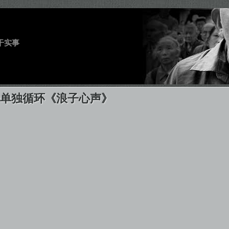
干实事
会单独循环《浪子心声》