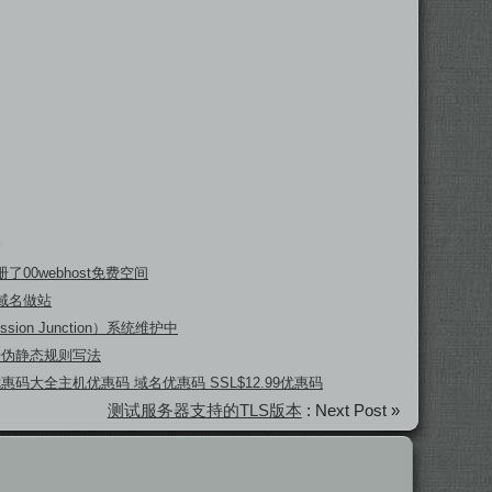
了00webhost免费空间
域名做站
ssion Junction）系统维护中
坛伪静态规则写法
 优惠码大全主机优惠码 域名优惠码 SSL$12.99优惠码
测试服务器支持的TLS版本
: Next Post »