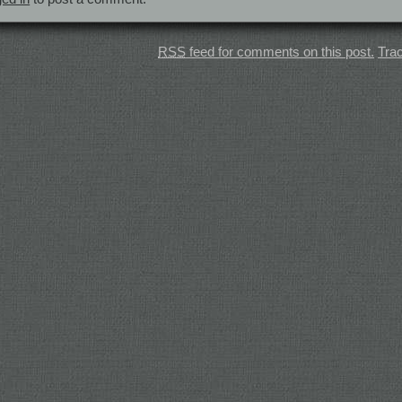
RSS
feed for comments on this post.
Tra