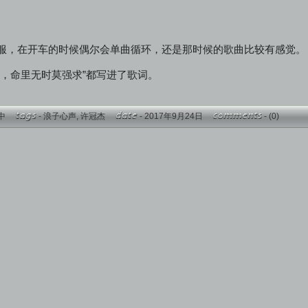
服，在开车的时候偶尔会单曲循环，还是那时候的歌曲比较有感觉。
有，命里无时莫强求”都写进了歌词。
中
-
浪子心声
,
许冠杰
- 2017年9月24日
-
(0)