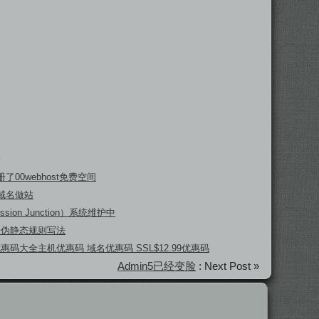
了00webhost免费空间
域名做站
ssion Junction）系统维护中
坛伪静态规则写法
 优惠码大全主机优惠码 域名优惠码 SSL$12.99优惠码
Admin5已经变脸
: Next Post »