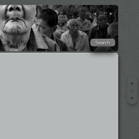
◄
边栏
►
▲
☉
▼