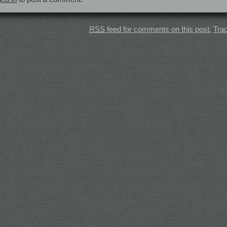
RSS
feed for comments on this post.
Tra