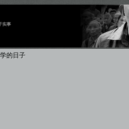
干实事
大学的日子