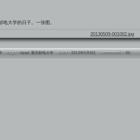
邮电大学的日子。一张图。
中
-
cqupt
,
重庆邮电大学
- 2013年5月9日
-
(0)