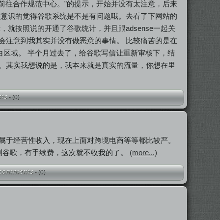
请前往合作规范中心。”的提示，开始并没有太注意，后来
潜意识的觉得谷歌系统是不是有问题哦。去看了下网站的
就按照说的开通了谷歌统计，并且跟adsense一起关
会注意到我其实并没有做恶意的事情。 比较痛苦的是在
白区域。 半个月过去了，给谷歌写信让重新审核下，结
。其实我想说的是，我本来就是真实的流量，你想在里
-
(0)
属于经营性收入，现在上面对跨境电商等等都比较严。
回到谷歌，有手续费，这次就不收我的了。
(more...)
-
(0)