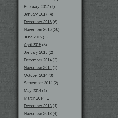
February 2017
(2)
January 2017
(4)
December 2016
(6)
November 2016
(20)
June 2015
(5)
April 2015
(5)
January 2015
(2)
December 2014
(3)
November 2014
(1)
October 2014
(3)
September 2014
(2)
May 2014
(1)
March 2014
(1)
December 2013
(4)
November 2013
(4)