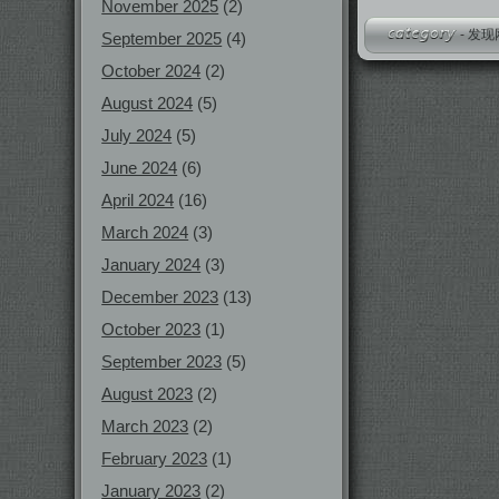
November 2025
(2)
-
发现
September 2025
(4)
October 2024
(2)
August 2024
(5)
July 2024
(5)
June 2024
(6)
April 2024
(16)
March 2024
(3)
January 2024
(3)
December 2023
(13)
October 2023
(1)
September 2023
(5)
August 2023
(2)
March 2023
(2)
February 2023
(1)
January 2023
(2)