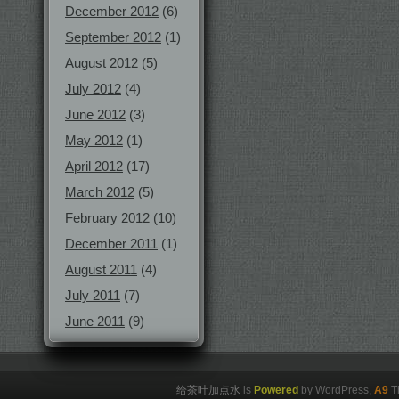
December 2012
(6)
September 2012
(1)
August 2012
(5)
July 2012
(4)
June 2012
(3)
May 2012
(1)
April 2012
(17)
March 2012
(5)
February 2012
(10)
December 2011
(1)
August 2011
(4)
July 2011
(7)
June 2011
(9)
给茶叶加点水
is
Powered
by WordPress,
A9
T