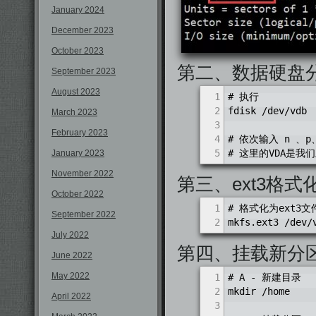
January 2024
December 2023
October 2023
第二、数据硬盘分
September 2023
August 2023
1
# 执行
2
fdisk /dev/vdb
March 2023
3
February 2023
4
# 依次输入 n 、p
5
# 这里的VDA是
January 2023
November 2022
第三、ext3格式
October 2022
1
# 格式化为ext3
September 2022
2
mkfs.ext3 /dev/
July 2022
第四、挂载新分
June 2022
May 2022
1
# A - 新建目录
2
mkdir /home
April 2022
3