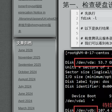
第一、检查硬盘
lnmp中mysql报错
eprecation Notice in
1
# 先执行
2
fdisk -l
./libraries/classes/Url.php#246
3
单独升级phpmyadmin版
4
# 以下是执行结果
本
5
6
# 检查腾讯云服务
文章归档
7
# 我们可以看到有2
June 2026
November 2025
September 2025
October 2024
August 2024
July 2024
June 2024
April 2024
March 2024