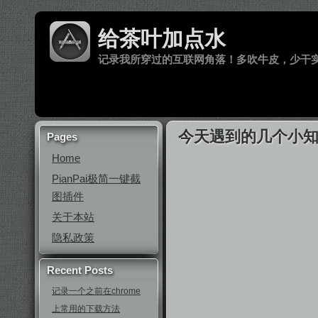
给茶叶加点水
记录我所穿过的互联网角落！多吹牛皮，少干
今天遇到的几个小
Pages
Home
PianPai极简一键截
图插件
关于本站
隐私政策
Recent Posts
记录一个之前在chrome
上常用的下载方法