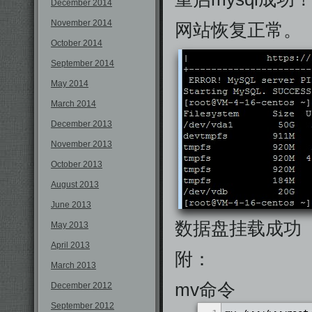
December 2014
November 2014
网站恢复正常。
October 2014
September 2014
May 2014
March 2014
December 2013
November 2013
October 2013
August 2013
June 2013
数据盘挂载成功
May 2013
April 2013
附：
March 2013
mv命令
December 2012
September 2012