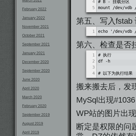
March 2022
4
# B - 挂载分区
5
mount /dev/vdb 
February 2022
January 2022
第五、写入fsta
November 2021
1
echo '/dev/vdb 
October 2021
第六、检查是否挂载
September 2021
January 2021
1
# 执行
2
df -h
December 2020
3
September 2020
4
# 以下为执行结果
June 2020
搬来搬去后，发现
April 2020
March 2020
MySql出现#1036 – 
February 2020
WP站的图片出
September 2019
August 2019
断定是权限的问题。
April 2019