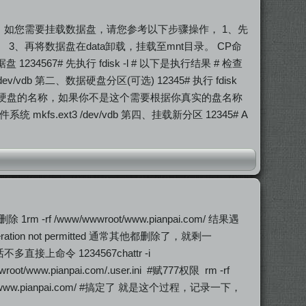
。 如您需要挂载数据盘，请您参考以下步骤操作， 1、先
。 3、再将数据盘在data卸载，挂载至mnt目录。 CP命
有数据盘 1234567# 先执行 fdisk -l # 以下是执行结果 # 检查
 第二、数据硬盘分区(可选) 12345# 执行 fdisk
上面看到数据硬盘的名称，如果你不是这个需要根据你真实的盘名称
fs.ext3 /dev/vdb 第四、挂载新分区 12345# A
www/wwwroot/www.pianpai.com/ 结果遇
: Operation not permitted 通常其他都删除了，就剩一
上命令 1234567chattr -i
t/www.pianpai.com/.user.ini #赋777权限 rm -rf
root/www.pianpai.com/ #搞定了 就是这个过程，记录一下，