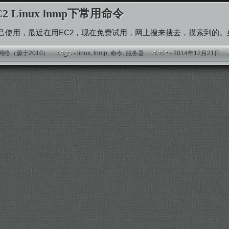
C2 Linux lnmp下常用命令
己使用，最近在用EC2，现在免费试用，网上搜来搜去，摸索到的
网络（源于2010）
-
linux
,
lnmp
,
命令
,
服务器
- 2014年12月21日