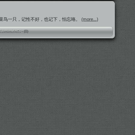
。菜鸟一只，记性不好，也记下，怕忘咯。
(more...)
-
(0)