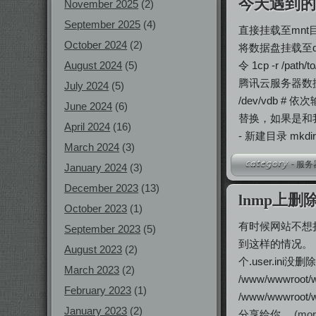
今天遇到
November 2025
(2)
September 2025
(4)
直接挂载至mn
October 2024
(2)
将数据盘挂载至da
August 2024
(5)
令 1cp -r /pa
腾讯云服务器数据硬
July 2024
(5)
/dev/vdb 
June 2024
(6)
替换，如果是和我一样
April 2024
(16)
- 新建目录 mkdir
March 2024
(3)
-
服务
January 2024
(3)
December 2023
(13)
lnmp上删除.
October 2023
(1)
有时候网站不想折腾
September 2023
(5)
到这样的情况。 1rm: 
August 2023
(2)
个.user.in
March 2023
(2)
/www/wwwroot/
February 2023
(1)
/www/wwwroo
January 2023
(2)
分享给你。
(mor