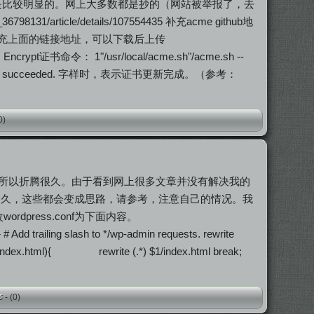
，其实报错信息是比较明显的。网上大多数都是抄的（网站被举报了，去
31/article/details/107554435 补充acme github地
接更新，所以补充上面的链接地址，可以下载后上传
pt证书命令： 1"/usr/local/acme.sh"/acme.sh --
s, all renewals succeeded. 字样时，表示证书更新完成。（参考：
0)
所以折腾很久。由于看到网上很多文章并没有解决我的
一久，这些都会变成思路，请参考，注意自己的情况。我
ordpress.conf为下面内容。
 Add trailing slash to */wp-admin requests. rewrite
ename/index.html){ rewrite (.*) $1/index.html break;
-
(0)