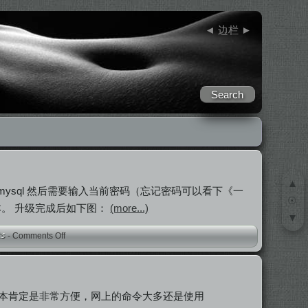
◄
边栏
►
▲
sh mysql 然后需要输入当前密码（忘记密码可以看下《一
☉
本。 升级完成后如下图：
(more...)
▼
-
Comments Off
本肯定是非常方便，网上的命令大多还是使用