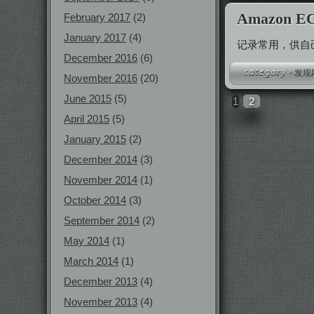
Amazon E
February 2017
(2)
January 2017
(4)
记录常用，供自
December 2016
(6)
-
发现
November 2016
(20)
June 2015
(5)
1
2
April 2015
(5)
January 2015
(2)
December 2014
(3)
November 2014
(1)
October 2014
(3)
September 2014
(2)
May 2014
(1)
March 2014
(1)
December 2013
(4)
November 2013
(4)