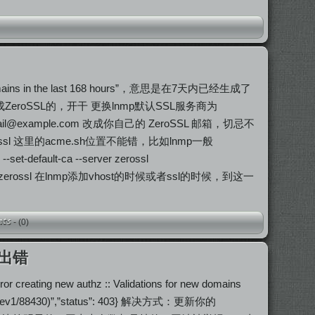
 of domains in the last 168 hours”，意思是在7天内已经生成了
oSSL的，开干 更换lnmp默认SSL服务商为
il@example.com
改成你自己的 ZeroSSL 邮箱，切忌不
zerossl 这里的acme.sh位置不能错，比如lnmp一般
-default-ca --server zerossl
er zerossl 在lnmp添加vhost的时候或者ssl的时候，到这一
-
(0)
SL出错
ror creating new authz :: Validations for new domains
n-for-acmev1/88430)”,”status”: 403} 解决方式：更新你的