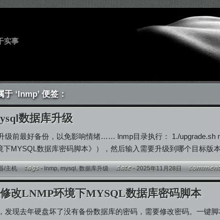
干实事
 ‘lnmp’ 便签：
mysql数据库升级
前最好备份，以免影响情绪…… lnmp目录执行： 1./upgrade.
环境下MYSQL数据库密码脚本》），然后输入需要升级到哪个目标版
器/主机
-
lnmp
,
mysql
,
数据库升级
- 2025年11月28日
修改LNMP环境下MYSQL数据库密码脚本
，发现去年硬盘坏了没有备份数据库的密码，需要修改密码。一键脚